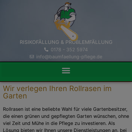
RISIKOFÄLLUNG & PROBLEMFÄLLUNG
0178 - 352 5974
info@baumfaellung-pflege.de
Wir verlegen Ihren Rollrasen im
Garten
Rollrasen ist eine beliebte Wahl für viele Gartenbesitzer,
die einen grünen und gepflegten Garten wünschen, ohne
viel Zeit und Mühe in die Pflege zu investieren. Als
Lösung bieten wir Ihnen unsere Dienstleistungen an, bei