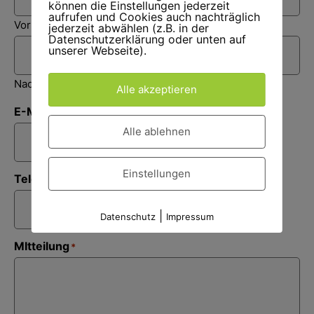
können die Einstellungen jederzeit
aufrufen und Cookies auch nachträglich
Vorname
jederzeit abwählen (z.B. in der
Datenschutzerklärung oder unten auf
unserer Webseite).
Nachname
Alle akzeptieren
E-Mail
*
Alle ablehnen
Einstellungen
Telefon / Rückrufnummer
|
Datenschutz
Impressum
MItteilung
*