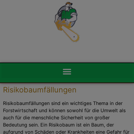
RISIKOFÄLLUNG & PROBLEMFÄLLUNG
0178 - 352 5974
info@baumfaellung-pflege.de
Risikobaumfällungen
Risikobaumfällungen sind ein wichtiges Thema in der
Forstwirtschaft und können sowohl für die Umwelt als
auch für die menschliche Sicherheit von großer
Bedeutung sein. Ein Risikobaum ist ein Baum, der
aufgrund von Schäden oder Krankheiten eine Gefahr für